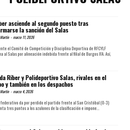
iber asciende al segundo puesto tras
irmarse la sanción del Salas
 Martín
-
marzo 11, 2026
ente el Comité de Competición y Disciplina Deportiva de RFCYLF
a al Salas por alineación indebida frente al filial de Burgos IFA. Así,
da Riber y Polideportivo Salas, rivales en el
o y también en los despachos
 Martín
-
marzo 4, 2026
 federativo da por perdido el partido frente al San Cristóbal (0-3)
ta tres puntos a los azulones de la clasificación e impone...