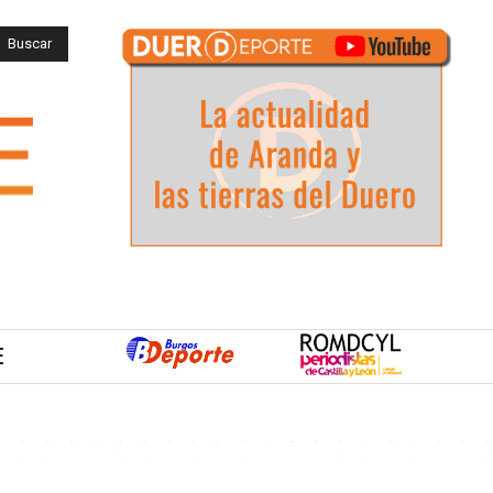
Buscar
E