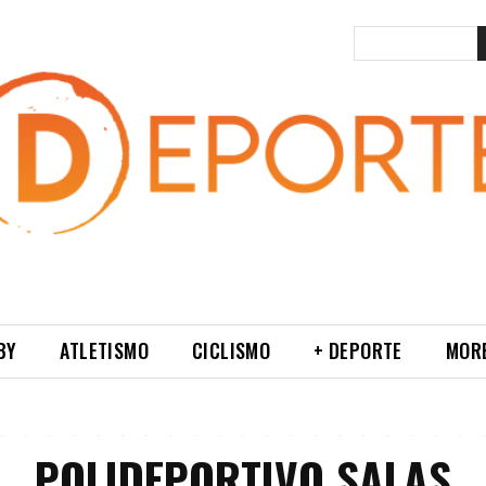
BY
ATLETISMO
CICLISMO
+ DEPORTE
MOR
POLIDEPORTIVO SALAS